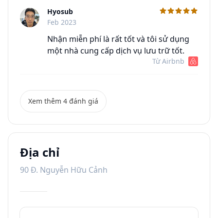
Hyosub
C
Feb 2023
Nhận miễn phí là rất tốt và tôi sử dụng
một nhà cung cấp dịch vụ lưu trữ tốt.
Từ Airbnb
Xem thêm 4 đánh giá
Địa chỉ
90 Đ. Nguyễn Hữu Cảnh