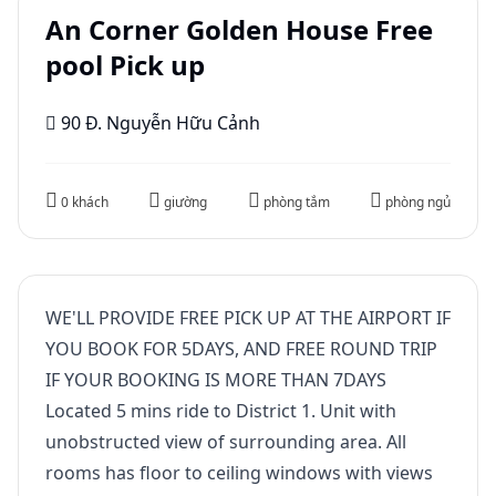
An Corner Golden House Free
pool Pick up
90 Đ. Nguyễn Hữu Cảnh
0 khách
giường
phòng tắm
phòng ngủ
WE'LL PROVIDE FREE PICK UP AT THE AIRPORT IF
YOU BOOK FOR 5DAYS, AND FREE ROUND TRIP
IF YOUR BOOKING IS MORE THAN 7DAYS
Located 5 mins ride to District 1. Unit with
unobstructed view of surrounding area. All
rooms has floor to ceiling windows with views