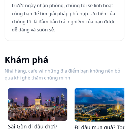
trước ngày nhận phòng, chúng tôi sẽ linh hoạt
cùng bạn để tìm giải pháp phù hợp. Ưu tiên của
chúng tôi là đảm bảo trải nghiệm của bạn được
dễ dàng và suôn sẻ.
Khám phá
Nhà hàng, cafe và những địa điểm bạn không nên bỏ
qua khi ghé thăm chúng mình
Sài Gòn đi đâu chơi?
Đi đâu mua quà? Top 