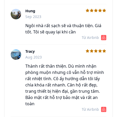
Hung
C
Sep 2023
Ngôi nhà rất sạch sẽ và thuận tiện. Giá
tốt. Tôi sẽ quay lại khi cần
Từ Airbnb
Tracy
C
Aug 2023
Thành rất thân thiện. Dù mình nhận
phòng muộn nhưng cô vẫn hỗ trợ mình
rất nhiệt tình. Cô ấy hướng dẫn tôi lấy
chìa khóa rất nhanh. Căn hộ rất đẹp,
trang thiết bị hiện đại, gần trung tâm.
Bảo mật rất hỗ trợ bảo mật và rất an
toàn
Từ Airbnb